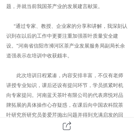
题，并就当前我国茶产业的发展建言献策。
“通过专家、教授、企业家的分享和讲解，我深刻认
识到在以后的工作中更要注重加强茶叶质量安全建
设。”河南省信阳市浉河区茶产业发展服务局副局长余
道强表示在培训中收获颇丰。
此次培训日程紧凑，内容安排丰富，不仅有老师
讲授专业知识，课后还设有提问环节，学员抓紧时机
向专家提问。河南蓝天茶叶有限公司的代表席悦对品
牌拓展的具体操作心存疑惑，在课后向中国农科院茶
叶研究所研究员姜爱芹抛出问题并得到充满启发的回
答。“姜老师的授课确实有道理，我们准备着力进行母