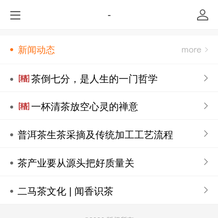
-
新闻动态
茶倒七分，是人生的一门哲学
一杯清茶放空心灵的禅意
普洱茶生茶采摘及传统加工工艺流程
茶产业要从源头把好质量关
二马茶文化 | 闻香识茶