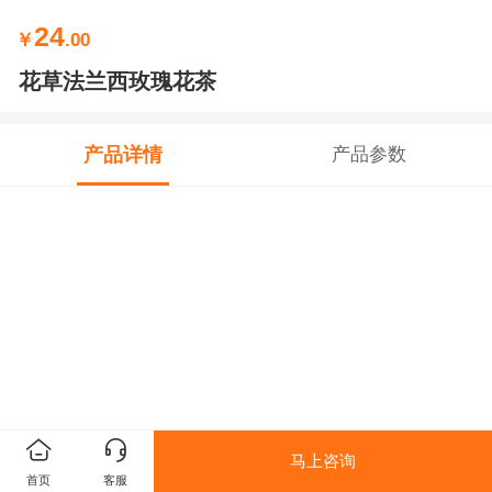
24
￥
.00
花草法兰西玫瑰花茶
产品详情
产品参数
马上咨询
首页
客服