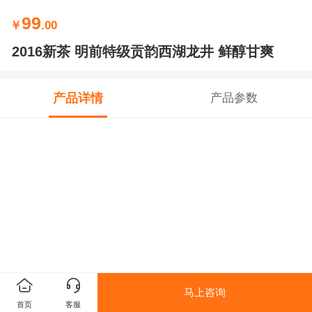
99
￥
.00
2016新茶 明前特级贡韵西湖龙井 鲜醇甘爽
产品详情
产品参数
马上咨询
首页
客服